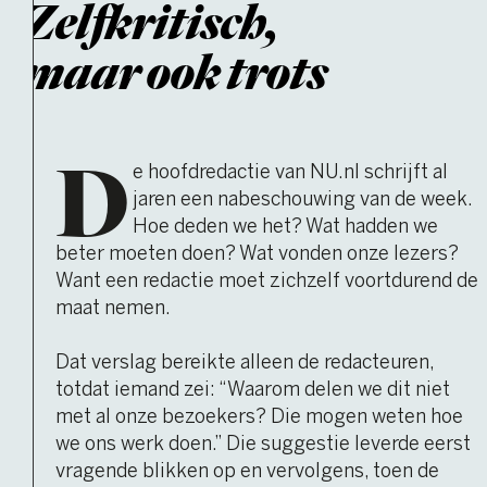
Zelfkritisch,
maar ook trots
D
e hoofdredactie van NU.nl schrijft al
jaren een na­beschouwing van de week.
Hoe deden we het? Wat hadden we
beter moeten doen? Wat vonden onze lezers?
Want een redactie moet zichzelf voortdurend de
maat nemen.
Dat verslag bereikte alleen de redacteuren,
totdat iemand zei: “Waarom delen we dit niet
met al onze bezoekers? Die mogen weten hoe
we ons werk doen.” Die suggestie leverde eerst
vragende blikken op en ver­volgens, toen de